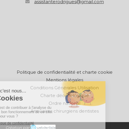
assistanterodrigues@gmail.com
Politique de confidentialité et charte cookie
Mentions légales
Conditions Générales Utilisation
Charte déontologique
Ordre national
Annuaires chirurgiens dentistes
Création par