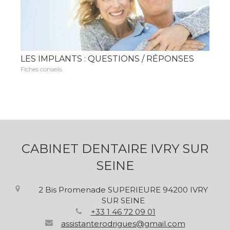
LES IMPLANTS : QUESTIONS / RÉPONSES
Fiches conseils
CABINET DENTAIRE IVRY SUR
SEINE
2 Bis Promenade SUPERIEURE
94200
IVRY
SUR SEINE
+33 1 46 72 09 01
assistanterodrigues@gmail.com