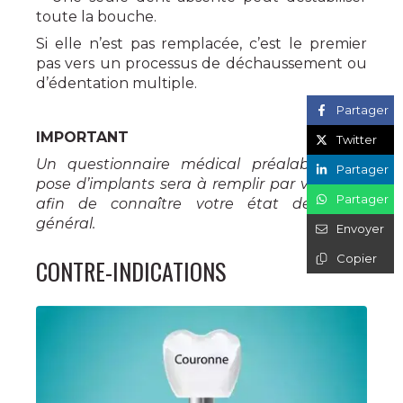
toute la bouche.
Si elle n’est pas remplacée, c’est le premier
pas vers un processus de déchaussement ou
d’édentation multiple.
Partager
IMPORTANT
Twitter
Un questionnaire médical préalable à la
Partager
pose d’implants sera à remplir par vos soins
Partager
afin de connaître votre état de santé
général.
Envoyer
Copier
CONTRE-INDICATIONS